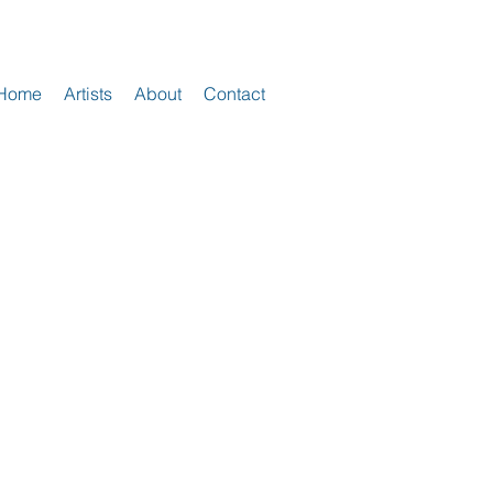
Home
Artists
About
Contact